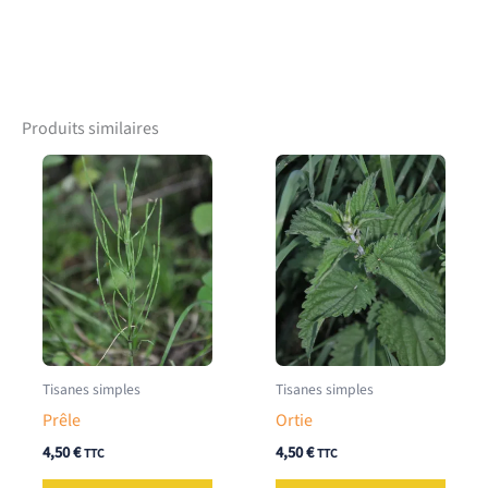
Produits similaires
Tisanes simples
Tisanes simples
Prêle
Ortie
4,50
€
4,50
€
TTC
TTC