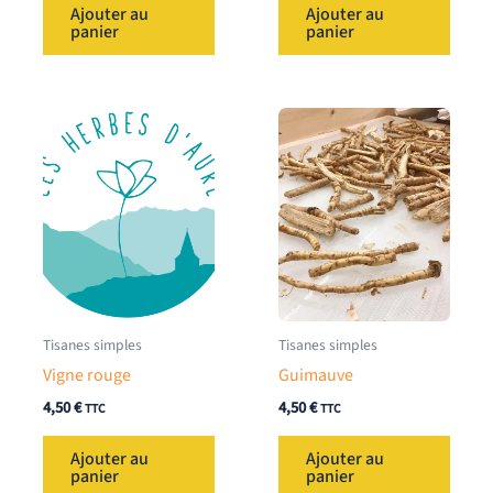
Ajouter au
Ajouter au
panier
panier
Tisanes simples
Tisanes simples
Vigne rouge
Guimauve
4,50
€
4,50
€
TTC
TTC
Ajouter au
Ajouter au
panier
panier