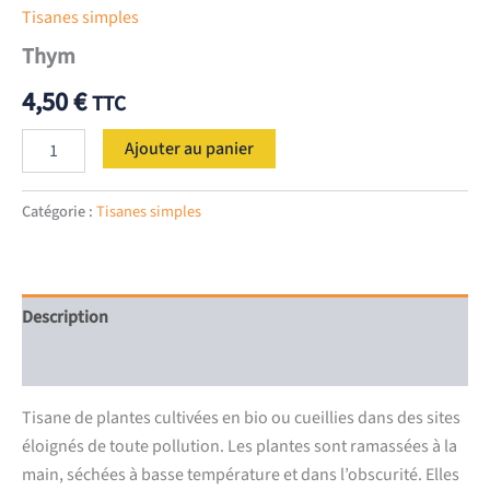
Tisanes simples
Thym
4,50
€
TTC
quantité
Ajouter au panier
de
Thym
Catégorie :
Tisanes simples
Description
Informations complémentaires
Tisane de plantes cultivées en bio ou cueillies dans des sites
éloignés de toute pollution. Les plantes sont ramassées à la
main, séchées à basse température et dans l’obscurité. Elles