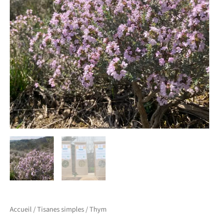
Accueil
/
Tisanes simples
/ Thym