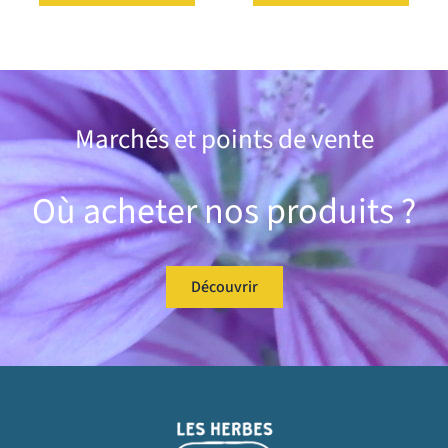
Marchés et points de vente
Où acheter nos produits ?
Découvrir