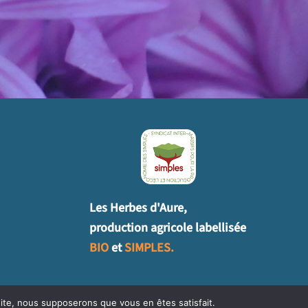
Les Herbes d'Aure,
production agricole labellisée
BIO
et
SIMPLES.
 site, nous supposerons que vous en êtes satisfait.