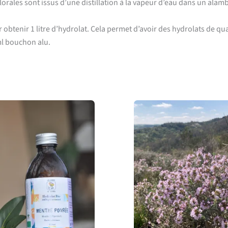
rales sont issus d’une distillation à la vapeur d’eau dans un alambi
r obtenir 1 litre d’hydrolat. Cela permet d’avoir des hydrolats de qu
ml bouchon alu.