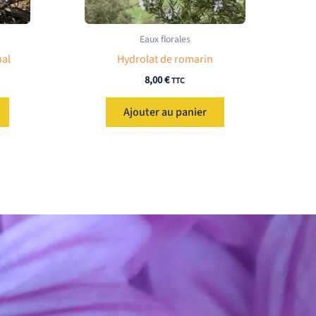
Eaux florales
nal
Hydrolat de romarin
8,00
€
TTC
Ajouter au panier