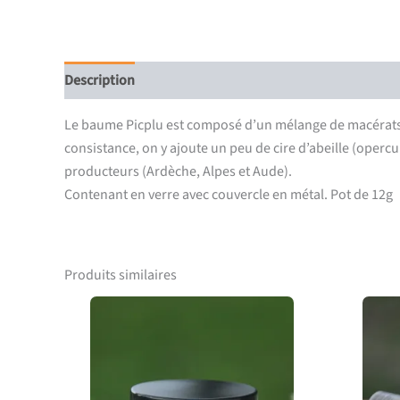
Description
Informations complémentaires
Le baume Picplu est composé d’un mélange de macérats hui
consistance, on y ajoute un peu de cire d’abeille (opercu
producteurs (Ardèche, Alpes et Aude).
Contenant en verre avec couvercle en métal. Pot de 12g
Produits similaires