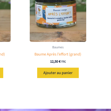
Baumes
nd)
Baume Après l’effort (grand)
12,50
€
TTC
Ajouter au panier