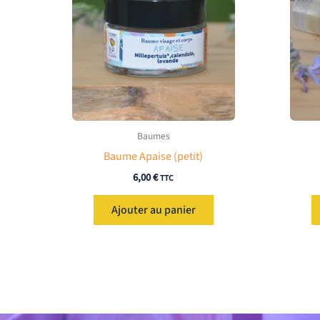
Baumes
Baume Apaise (petit)
6,00
€
TTC
Ajouter au panier