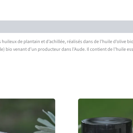
leux de plantain et d’achillée, réalisés dans de l’huile d’olive bi
le) bio venant d’un producteur dans l’Aude. Il contient de l’huile es