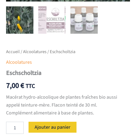
Accueil
/
Alcoolatures
/ Eschscholtzia
Alcoolatures
Eschscholtzia
7,00
€
TTC
Macérat hydro-alcoolique de plantes fraîches bio aussi
appelé teinture-mère. Flacon teinté de 30 ml.
Complément alimentaire à base de plantes.
quantité
Ajouter au panier
de