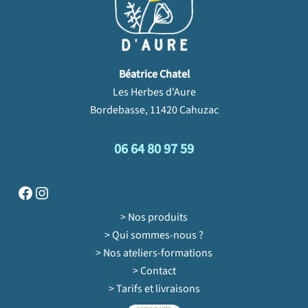
Béatrice Chatel
Les Herbes d'Aure
Bordebasse, 11420 Cahuzac
06 64 80 97 59
Facebook
Instagram
> Nos produits
> Qui sommes-nous ?
> Nos ateliers-formations
> Contact
> Tarifs et livraisons