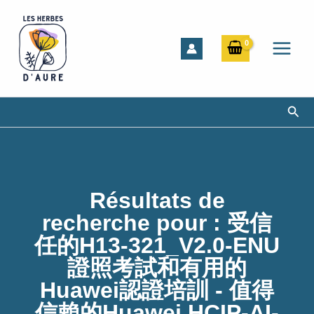
Aller
au
contenu
Rech
Résultats de
recherche pour :
受信
任的H13-321_V2.0-ENU
證照考試和有用的
Huawei認證培訓 - 值得
信賴的Huawei HCIP-AI-