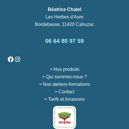
Béatrice Chatel
Les Herbes d'Aure
Bordebasse, 11420 Cahuzac
06 64 80 97 59
Facebook
Instagram
> Nos produits
> Qui sommes-nous ?
> Nos ateliers-formations
> Contact
> Tarifs et livraisons